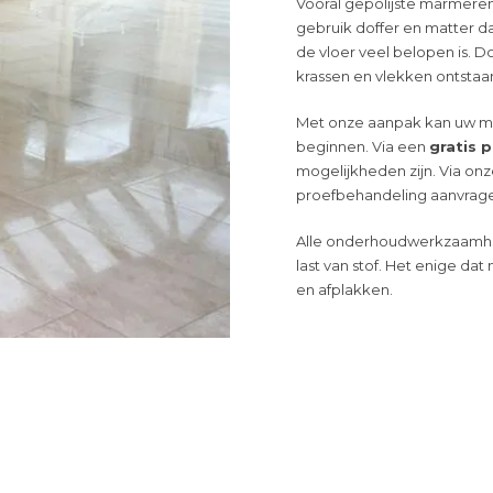
Vooral gepolijste marmeren 
gebruik doffer en matter da
de vloer veel belopen is. 
krassen en vlekken ontstaa
Met onze aanpak kan uw m
beginnen. Via een
gratis 
mogelijkheden zijn. Via on
proefbehandeling aanvrag
Alle onderhoudwerkzaamhe
last van
stof.
Het enige dat 
en afplakken.