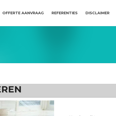
OFFERTE AANVRAAG
REFERENTIES
DISCLAIMER
EREN