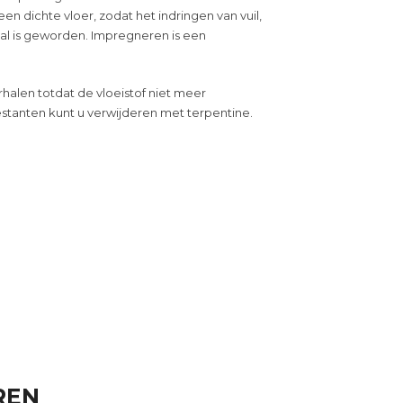
en dichte vloer, zodat het indringen van vuil,
al is geworden. Impregneren is een
rhalen totdat de vloeistof niet meer
tanten kunt u verwijderen met terpentine.
REN