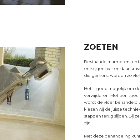
ZOETEN
Bestaande marmeren- en tr
en krijgen hier en daar kras
die gemorst worden ze vlek
Het is goed mogelijk om de
verwijderen. Met een spec
wordt de vloer behandeld. A
kiezen wij de juiste technie
stappen terug slijpen. Bij 
zijn.
Met deze behandeling kunn