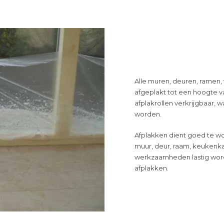
Alle muren, deuren, ramen,
afgeplakt tot een hoogte va
afplakrollen verkrijgbaar, 
worden.
Afplakken dient goed te w
muur, deur, raam, keukenkas
werkzaamheden lastig word
afplakken.