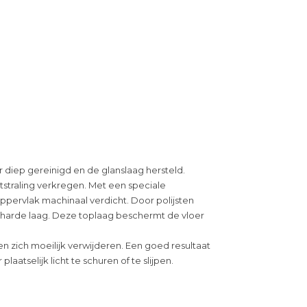
r diep gereinigd en de glanslaag hersteld.
straling verkregen. Met een speciale
ppervlak machinaal verdicht. Door polijsten
 harde laag. Deze toplaag beschermt de vloer
n zich moeilijk verwijderen. Een goed resultaat
laatselijk licht te schuren of te slijpen.