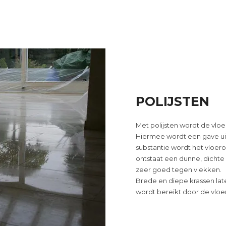
POLIJSTEN
Met polijsten wordt de vloe
Hiermee wordt een gave uit
substantie wordt het vloero
ontstaat een dunne, dichte
zeer goed tegen vlekken.
Brede en diepe krassen late
wordt bereikt door de vloer p