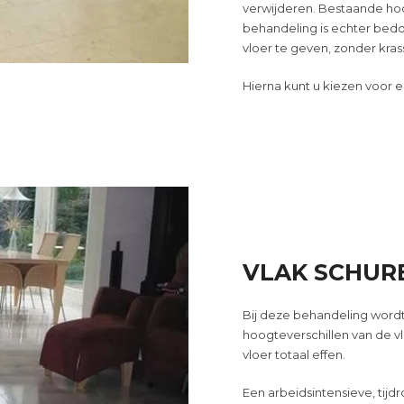
verwijderen. Bestaande hoo
behandeling is echter bed
vloer te geven, zonder kra
Hierna kunt u kiezen voor e
VLAK SCHURE
Bij deze behandeling word
hoogteverschillen
van
de
v
vloer totaal effen.
Een arbeidsintensieve, tijd