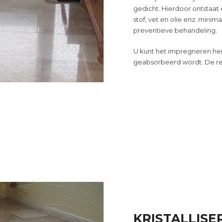
gedicht. Hierdoor ontstaat e
stof,
vet en olie
enz. minima
preventieve behandeling.
U kunt
het impregneren
he
geabsorbeerd wordt. De res
KRISTALLISE