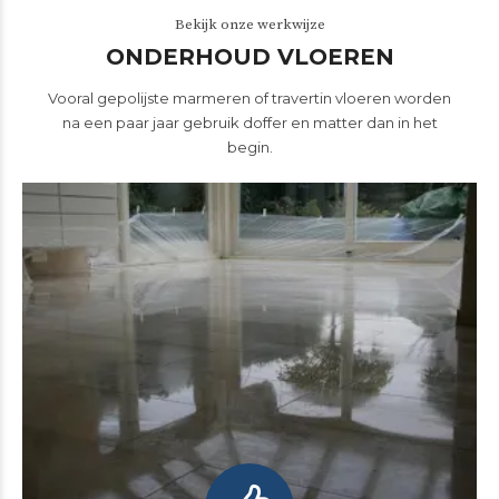
Bekijk onze werkwijze
ONDERHOUD VLOEREN
Vooral gepolijste marmeren of travertin vloeren worden
na een paar jaar gebruik doffer en matter dan in het
begin.